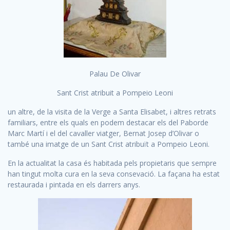
Palau De Olivar
Sant Crist atribuit a Pompeio Leoni
un altre, de la visita de la Verge a Santa Elisabet, i altres retrats
familiars, entre els quals en podem destacar els del Paborde
Marc Martí i el del cavaller viatger, Bernat Josep d’Olivar o
també una imatge de un Sant Crist atribuït a Pompeio Leoni.
En la actualitat la casa és habitada pels propietaris que sempre
han tingut molta cura en la seva consevació. La façana ha estat
restaurada i pintada en els darrers anys.