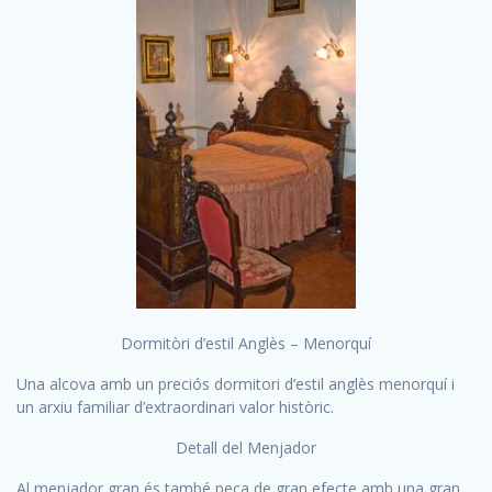
Dormitòri d’estil Anglès – Menorquí
Una alcova amb un preciós dormitori d’estil anglès menorquí i
un arxiu familiar d’extraordinari valor històric.
Detall del Menjador
Al menjador gran és també peça de gran efecte amb una gran