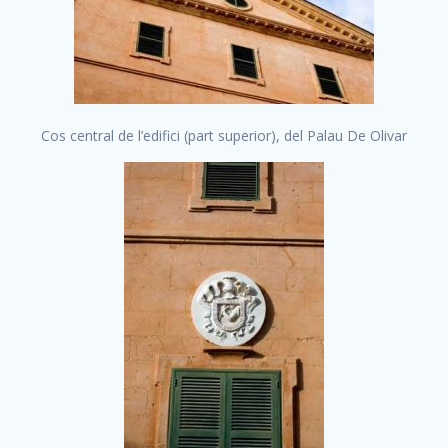
Cos central de l’edifici (part superior), del Palau De Olivar