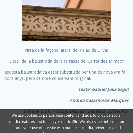
Vista de la façana lateral del Palau de Olivar
Detall de la balustrada de la terrassa del Carrer des Mirador
aquesta balustrada va esser substituida per una de nova ara fa
pocs anys, però sempre conservant l’original.
Texte: Gabriel Julià Seguí
Andreu Casasnovas Marqués
Disseny Gràfic i fotografíes de : Sebastià Taltavull S.
We use cookies to personalise content and ads, to provide social
media features and to analyse our traffic. We also share information
about your use of our site with our social media, advertising and