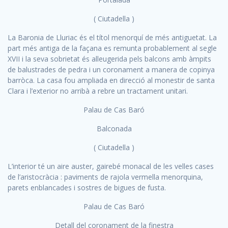
( Ciutadella )
La Baronia de Lluriac és el títol menorquí de més antiguetat. La
part més antiga de la façana es remunta probablement al segle
XVII i la seva sobrietat és alleugerida pels balcons amb àmpits
de balustrades de pedra i un coronament a manera de copinya
barròca. La casa fou ampliada en direcció al monestir de santa
Clara i l’exterior no arribà a rebre un tractament unitari.
Palau de Cas Baró
Balconada
( Ciutadella )
L’interior té un aire auster, gairebé monacal de les velles cases
de l’aristocràcia : paviments de rajola vermella menorquina,
parets enblancades i sostres de bigues de fusta.
Palau de Cas Baró
Detall del coronament de la finestra